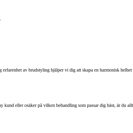
.
g erfarenhet av brudstyling hjälper vi dig att skapa en harmonisk helhe
y kund eller osäker på vilken behandling som passar dig bäst, är du al