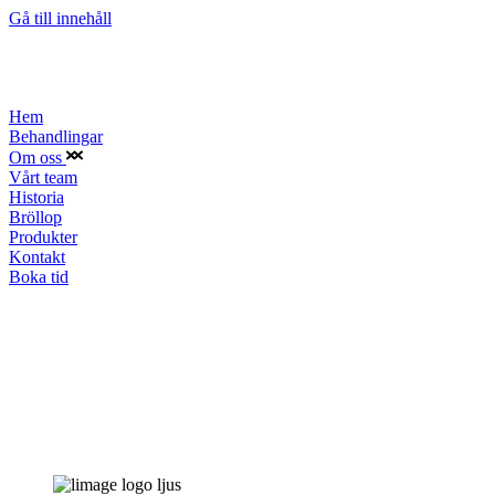
Gå till innehåll
Hem
Behandlingar
Om oss
Vårt team
Historia
Bröllop
Produkter
Kontakt
Boka tid