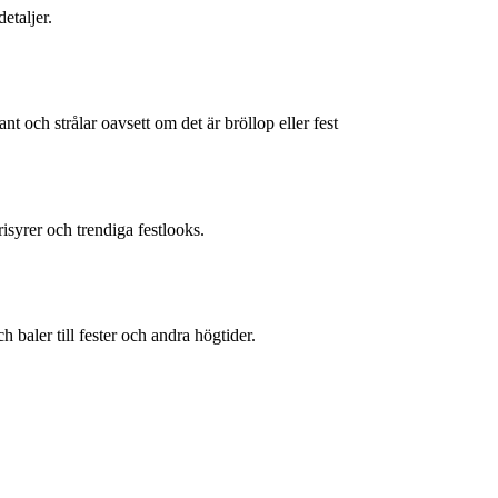
etaljer.
t och strålar oavsett om det är bröllop eller fest
frisyrer och trendiga festlooks.
ch baler till fester och andra högtider.