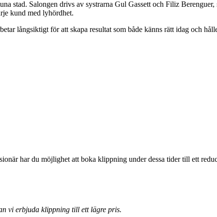
una stad. Salongen drivs av systrarna Gul Gassett och Filiz Berenguer, 
arje kund med lyhördhet.
betar långsiktigt för att skapa resultat som både känns rätt idag och håll
onär har du möjlighet att boka klippning under dessa tider till ett reduc
 vi erbjuda klippning till ett lägre pris.