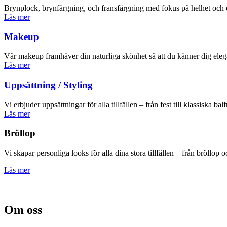
Brynplock, brynfärgning, och fransfärgning med fokus på helhet och d
Läs mer
Makeup
Vår makeup framhäver din naturliga skönhet så att du känner dig elegan
Läs mer
Uppsättning / Styling
Vi erbjuder uppsättningar för alla tillfällen – från fest till klassiska bal
Läs mer
Bröllop
Vi skapar personliga looks för alla dina stora tillfällen – från bröllop o
Läs mer
Om oss