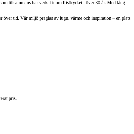
som tillsammans har verkat inom frisöryrket i över 30 år. Med lång
er över tid. Vår miljö präglas av lugn, värme och inspiration – en plats
erat pris.