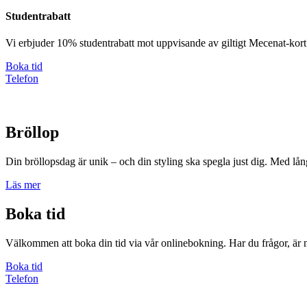
Studentrabatt
Vi erbjuder 10% studentrabatt mot uppvisande av giltigt Mecenat-kort
Boka tid
Telefon
Bröllop
Din bröllopsdag är unik – och din styling ska spegla just dig. Med lån
Läs mer
Boka tid
Välkommen att boka din tid via vår onlinebokning. Har du frågor, är n
Boka tid
Telefon