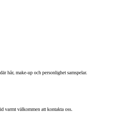
t där hår, make-up och personlighet samspelar.
ltid varmt välkommen att kontakta oss.