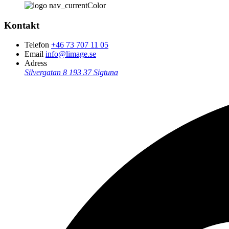
Kontakt
Telefon
+46 73 707 11 05
Email
info@limage.se
Adress
Silvergatan 8
193 37 Sigtuna