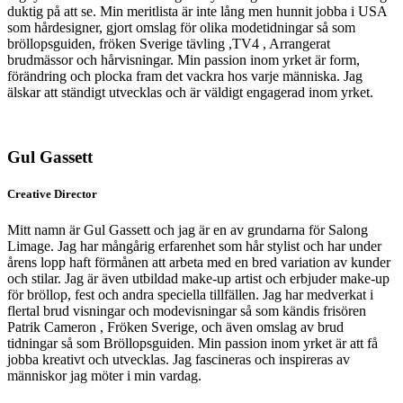
duktig på att se. Min meritlista är inte lång men hunnit jobba i USA
som hårdesigner, gjort omslag för olika modetidningar så som
bröllopsguiden, fröken Sverige tävling ,TV4 , Arrangerat
brudmässor och hårvisningar. Min passion inom yrket är form,
förändring och plocka fram det vackra hos varje människa. Jag
älskar att ständigt utvecklas och är väldigt engagerad inom yrket.
Gul Gassett
Creative Director
Mitt namn är Gul Gassett och jag är en av grundarna för Salong
Limage. Jag har mångårig erfarenhet som hår stylist och har under
årens lopp haft förmånen att arbeta med en bred variation av kunder
och stilar. Jag är även utbildad make-up artist och erbjuder make-up
för bröllop, fest och andra speciella tillfällen. Jag har medverkat i
flertal brud visningar och modevisningar så som kändis frisören
Patrik Cameron , Fröken Sverige, och även omslag av brud
tidningar så som Bröllopsguiden. Min passion inom yrket är att få
jobba kreativt och utvecklas. Jag fascineras och inspireras av
människor jag möter i min vardag.