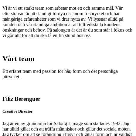
Vi är vi ett starkt team som arbetar mot ett och samma mål. Vår
eftersträvan är att ständigt förnya oss inom frisöryrket och har
mångåriga erfarenheter som vi drar nytta av. Vi lyssnar alltid på
kunden och vår ständiga ambition är att tillfredsställa kundens
önskningar och behov. På salongen är det är du som står i fokus och
vi gör allt för att du ska få en fin stund hos oss
Vårt team
Ett erfaret team med passion för hår, form och det personliga
uttrycket.
Filiz Berenguer
Creative Director
Jag är en av grundarna för Salong Limage som startades 1992. Jag
har alltid gillat och att träffa människor och gillar det sociala möten.
Jag tycker om att se förändring i frisyr och gillar form och är väldigt