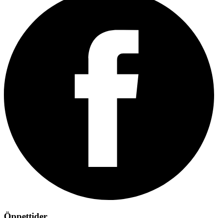
Öppettider