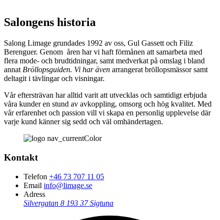
Salongens historia
Salong Limage grundades 1992 av oss, Gul Gassett och Filiz
Berenguer. Genom åren har vi haft förmånen att samarbeta med
flera mode- och brudtidningar, samt medverkat på omslag i bland
annat
Bröllopsguiden. Vi har även
arrangerat bröllopsmässor samt
deltagit i tävlingar och visningar.
Vår eftersträvan har alltid varit att utvecklas och samtidigt erbjuda
våra kunder en stund av avkoppling, omsorg och hög kvalitet. Med
vår erfarenhet och passion vill vi skapa en personlig upplevelse där
varje kund känner sig sedd och väl omhändertagen.
Kontakt
Telefon
+46 73 707 11 05
Email
info@limage.se
Adress
Silvergatan 8
193 37 Sigtuna