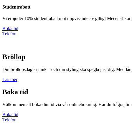
Studentrabatt
Vi erbjuder 10% studentrabatt mot uppvisande av giltigt Mecenat-kort
Boka tid
Telefon
Bröllop
Din bröllopsdag är unik – och din styling ska spegla just dig. Med lån
Läs mer
Boka tid
Välkommen att boka din tid via vår onlinebokning. Har du frågor, är n
Boka tid
Telefon