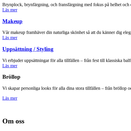
Brynplock, brynfärgning, och fransfärgning med fokus på helhet och d
Läs mer
Makeup
Vår makeup framhäver din naturliga skönhet så att du känner dig elegan
Läs mer
Uppsättning / Styling
Vi erbjuder uppsättningar för alla tillfällen – från fest till klassiska bal
Läs mer
Bröllop
Vi skapar personliga looks för alla dina stora tillfällen – från bröllop o
Läs mer
Om oss