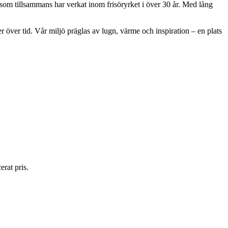
som tillsammans har verkat inom frisöryrket i över 30 år. Med lång
er över tid. Vår miljö präglas av lugn, värme och inspiration – en plats
erat pris.