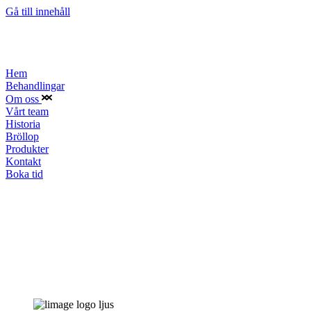
Gå till innehåll
Hem
Behandlingar
Om oss
Vårt team
Historia
Bröllop
Produkter
Kontakt
Boka tid