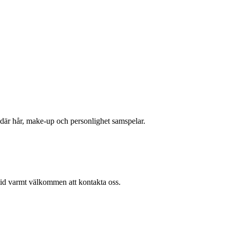
t där hår, make-up och personlighet samspelar.
ltid varmt välkommen att kontakta oss.