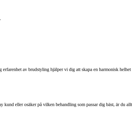
.
g erfarenhet av brudstyling hjälper vi dig att skapa en harmonisk helhe
y kund eller osäker på vilken behandling som passar dig bäst, är du al