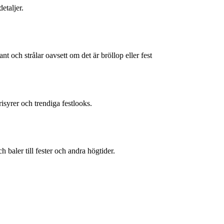
etaljer.
t och strålar oavsett om det är bröllop eller fest
frisyrer och trendiga festlooks.
ch baler till fester och andra högtider.