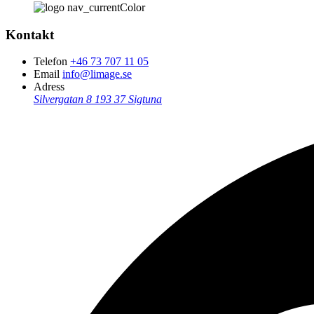
Kontakt
Telefon
+46 73 707 11 05
Email
info@limage.se
Adress
Silvergatan 8
193 37 Sigtuna