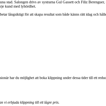
una stad. Salongen drivs av systrarna Gul Gassett och Filiz Berenguer, 
arje kund med lyhördhet.
betar långsiktigt för att skapa resultat som både känns rätt idag och håll
onär har du möjlighet att boka klippning under dessa tider till ett reduc
 vi erbjuda klippning till ett lägre pris.